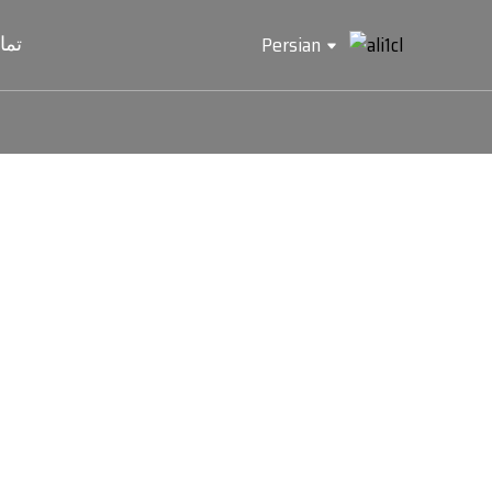
تما
Persian