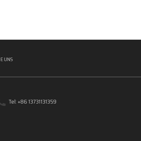
E UNS
Tel: +86 13731131359