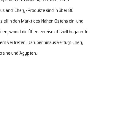
Ausland. Chery-Produkte sind in über 80
iziell in den Markt des Nahen Ostens ein, und
n, womit die Überseereise offiziell begann. In
ndern vertreten. Darüber hinaus verfügt Chery
kraine und Ägypten.