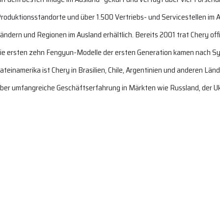
roduktionsstandorte und über 1.500 Vertriebs- und Servicestellen im 
ändern und Regionen im Ausland erhältlich. Bereits 2001 trat Chery off
ie ersten zehn Fengyun-Modelle der ersten Generation kamen nach Syrie
ateinamerika ist Chery in Brasilien, Chile, Argentinien und anderen Lä
ber umfangreiche Geschäftserfahrung in Märkten wie Russland, der U