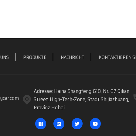
 UNS
PRODUKTE
NACHRICHT
KONTAKTIEREN SI
Adresse: Haina Shangfeng 618, Nr. 67 Qilian
ycar.com
Street, High-Tech-Zone, Stadt Shijiazhuang,
Provinz Hebei