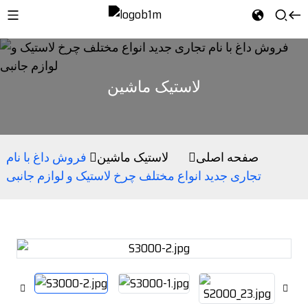
لاستیک ماشین
صفحه اصلی
لاستیک ماشین
فروش داغ با نام
تجاری جدید انواع مختلف چرخ لاستیک و لوازم جانبی