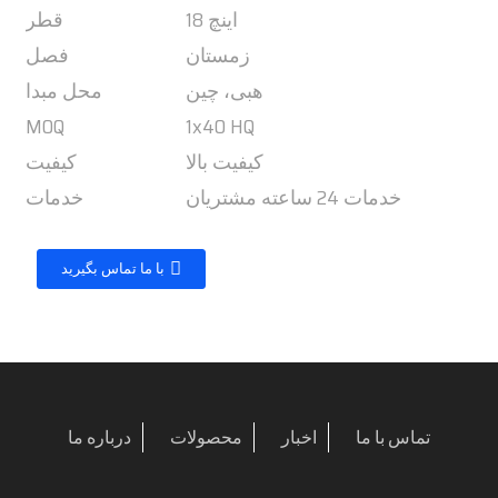
18 اینچ
قطر
زمستان
فصل
هبی، چین
محل مبدا
MOQ
1x40 HQ
کیفیت بالا
کیفیت
خدمات 24 ساعته مشتریان
خدمات
با ما تماس بگیرید
تماس با ما
اخبار
محصولات
درباره ما