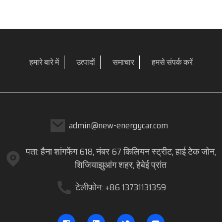
हमारे बारे में
उत्पादों
समाचार
हमसे संपर्क करें
admin@new-energycar.com
पता: हैना शांगफेंग 618, नंबर 67 किलियन स्ट्रीट, हाई टेक जोन,
शिजियाझुआंग शहर, हेबेई प्रांत
टेलीफ़ोन: +86 13731131359