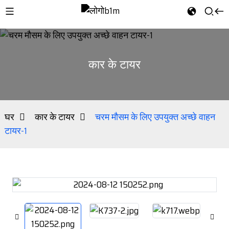
कार के टायर
घर
कार के टायर
चरम मौसम के लिए उपयुक्त अच्छे वाहन
टायर-1