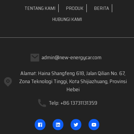
TENTANG KAMI
PRODUK
BERITA
HUBUNGI KAMI
admin@new-energycar.com
Alamat: Haina Shangfeng 618, Jalan Qilian No. 67,
Zona Teknologi Tinggi, Kota Shijiazhuang, Provinsi
Hebei
Telp: +86 13731131359