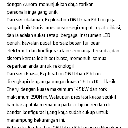
dengan Aurora, menunjukkan daya tarikan
personalitinya yang unik.
Dari segi dalaman, Exploration 06 Urban Edition juga
sangat baik! Garis lurus, unsur segi empat tepat dihiasi,
dan ia adalah sukar tetapi bergaya. Instrumen LCD
penuh, kawalan pusat bersaiz besar, tuil gear
elektronik dan konfigurasi lain semuanya tersedia, dan
sistem kereta lebih berkuasa, memenuhi semua
keperluan anda untuk teknologi!
Dari segi kuasa, Exploration 06 Urban Edition
dilengkapi dengan gabungan kuasa 1.6T+7DCT klasik
Chery, dengan kuasa maksimum 145kW dan tork
maksimum 290N·m. Walaupun prestasi kuasa sedikit
hambar apabila memandu pada kelajuan rendah di
bandar, konfigurasi yang kaya sudah cukup untuk
menampung kekurangan ini.
Selain itu, Exploration 06 Urban Edition juga dilengkapi