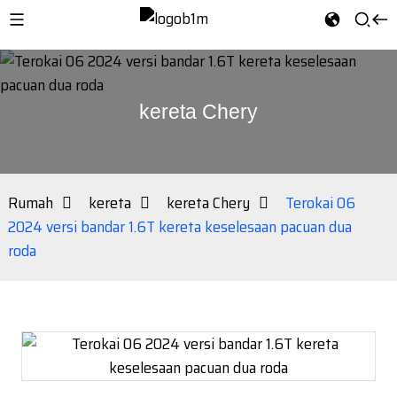
kereta Chery
Rumah
kereta
kereta Chery
Terokai 06
2024 versi bandar 1.6T kereta keselesaan pacuan dua
roda