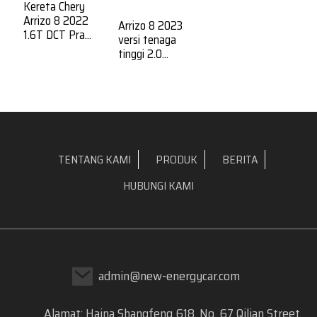
Kereta Chery
Arrizo 8 2022
Arrizo 8 2023
1.6T DCT Pra...
versi tenaga
tinggi 2.0...
TENTANG KAMI
PRODUK
BERITA
HUBUNGI KAMI
admin@new-energycar.com
Alamat: Haina Shangfeng 618, No. 67 Qilian Street,