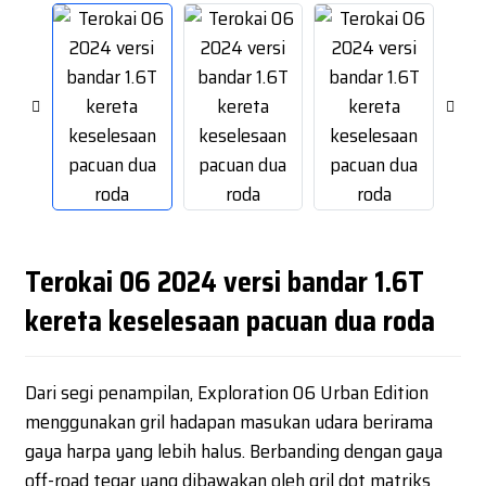
Terokai 06 2024 versi bandar 1.6T
kereta keselesaan pacuan dua roda
Dari segi penampilan, Exploration 06 Urban Edition
menggunakan gril hadapan masukan udara berirama
gaya harpa yang lebih halus. Berbanding dengan gaya
off-road tegar yang dibawakan oleh gril dot matriks