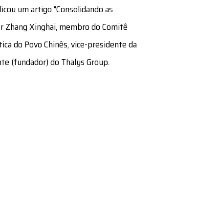
licou um artigo "Consolidando as
por Zhang Xinghai, membro do Comitê
ica do Povo Chinês, vice-presidente da
nte (fundador) do Thalys Group.