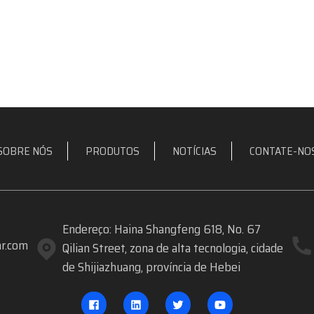
SOBRE NÓS
PRODUTOS
NOTÍCIAS
CONTATE-NO
Endereço: Haina Shangfeng 618, No. 67
r.com
Qilian Street, zona de alta tecnologia, cidade
de Shijiazhuang, província de Hebei