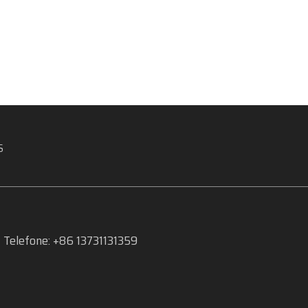
S
Telefone: +86 13731131359