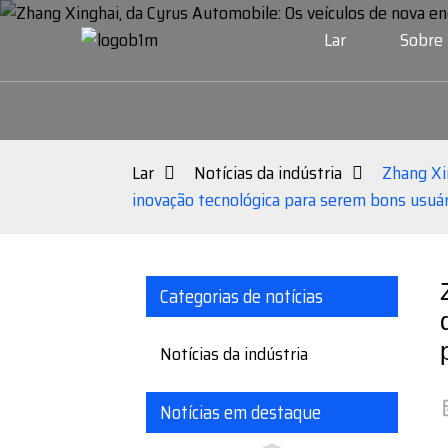
Lar
Sobre
Lar
Notícias da indústria
Zhang Xi
inovação tecnológica para serem bons usuár
Categorias de notícias
Notícias da indústria
Notícias em destaque