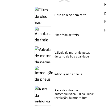
N
p
Filtro de óleo para carro
P
F
Almofada de freio
Válvula de motor de peças
de carro de boa qualidade
Introdução de pneus
A era da indústria
automobilística 2.0 da China:
revelação da montadora