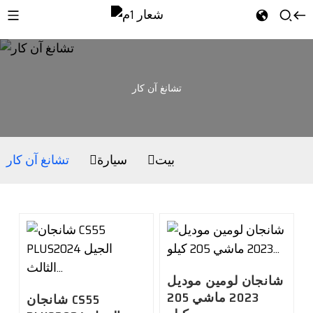
تشانغ آن كار
بيت
سيارة
تشانغ آن كار
شانجان لومين موديل
2023 ماشي 205
شانجان CS55