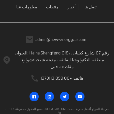
اتصل بنا
أخبار
منتجات
معلومات عنا
admin@new-energycar.com
العنوان: Haina Shangfeng 618، رقم 67 شارع كيليان،
منطقة التكنولوجيا الفائقة، مدينة شيجياتشوانغ،
مقاطعة خبي
هاتف: +86 13731131359
- خريطة الموقع
أفضل مدونة
البحث
جميع الحقوق محفوظة © 2023 DREAM CAR.COM
الأعلى