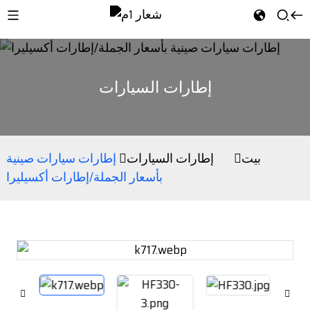
إطارات السيارات
بيت
إطارات السيارات
إطارات سيارات صينية
بأسعار الجملة/إطارات أكسيليرا