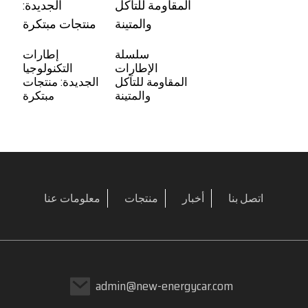
سلسلة
إطارات
الإطارات
التكنولوجيا
المقاومة للتآكل
الجديدة: منتجات
والمتينة
مبتكرة
اتصل بنا
أخبار
منتجات
معلومات عنا
admin@new-energycar.com