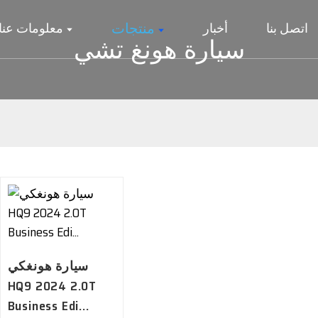
منتجات
اتصل بنا
أخبار
معلومات عنا
سيارة هونغ تشي
سيارة هونغكي
HQ9 2024 2.0T
Business Edi...