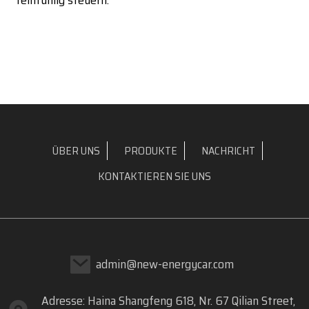
feinfühlig steuern.
ÜBER UNS
PRODUKTE
NACHRICHT
KONTAKTIEREN SIE UNS
admin@new-energycar.com
Adresse: Haina Shangfeng 618, Nr. 67 Qilian Street,