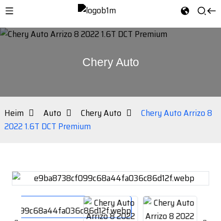
Chery Auto
Heim
Auto
Chery Auto
Chery Auto Arrizo 8
2022 1.6T DCT Premium