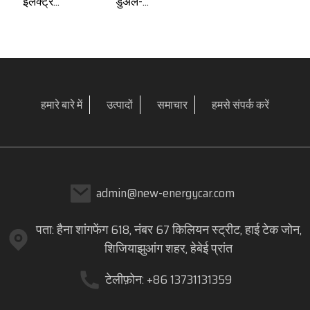
इलेक्ट्र...
डुअल-...
हमारे बारे में
उत्पादों
समाचार
हमसे संपर्क करें
admin@new-energycar.com
पता: हैना शांगफेंग 618, नंबर 67 किलियन स्ट्रीट, हाई टेक जोन,
शिजियाझुआंग शहर, हेबेई प्रांत
टेलीफ़ोन: +86 13731131359