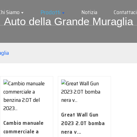
Prodotti
Chi Siamo
Notizia
Contattaci
Auto della Grande Muraglia
glia
Great Wall Gun
Cambio manuale
2023 2.0T bomba
commerciale a
nera v...