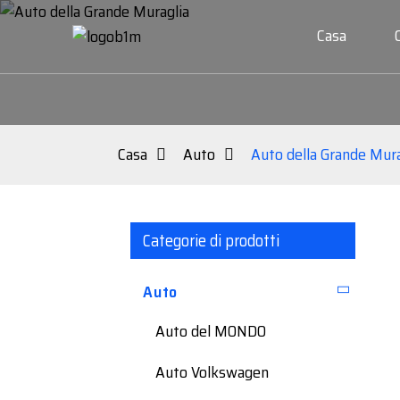
Casa
Casa
Auto
Auto della Grande Mura
Categorie di prodotti
Auto
Auto del MONDO
Auto Volkswagen