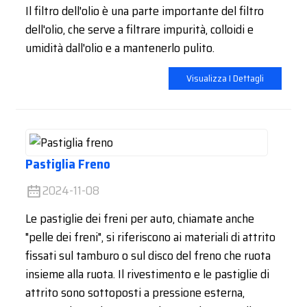
Il filtro dell'olio è una parte importante del filtro
dell'olio, che serve a filtrare impurità, colloidi e
umidità dall'olio e a mantenerlo pulito.
Visualizza I Dettagli
Pastiglia Freno
2024-11-08
Le pastiglie dei freni per auto, chiamate anche
"pelle dei freni", si riferiscono ai materiali di attrito
fissati sul tamburo o sul disco del freno che ruota
insieme alla ruota. Il rivestimento e le pastiglie di
attrito sono sottoposti a pressione esterna,