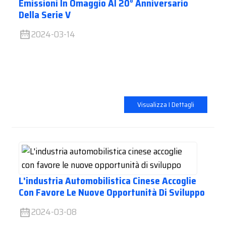
Emissioni In Omaggio Al 20° Anniversario
Della Serie V
2024-03-14
Visualizza I Dettagli
L'industria Automobilistica Cinese Accoglie
Con Favore Le Nuove Opportunità Di Sviluppo
2024-03-08