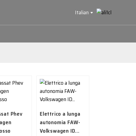
Italian
sat Phev
Elettrico a lunga
agen
autonomia FAW-
rosso
Volkswagen ID...