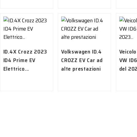
ID.4X Crozz 2023
Volkswagen ID.4
Veicolo
ID4 Prime EV
CROZZ EV Car ad
VW ID6
Elettrico...
alte prestazioni
del 202