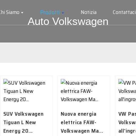
Prodotti
Chi Siamo
Notizia
Contattaci
Auto Volkswagen
SUV Volkswagen
Nuova energia
VW Pas
Tiguan L New
elettrica FAW-
Volksw
Energy 20...
Volkswagen Ma...
all'ing