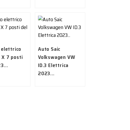
 elettrico
Auto Saic
 X 7 posti
Volkswagen VW
3...
ID.3 Elettrica
2023...