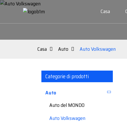
Casa
Casa
Auto
Auto Volkswagen
Categorie di prodotti
Auto
Auto del MONDO
Auto Volkswagen