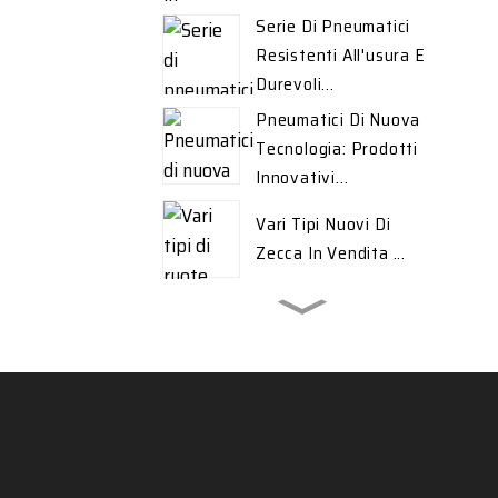
Serie Di Pneumatici
Resistenti All'usura E
Durevoli...
Pneumatici Di Nuova
Tecnologia: Prodotti
Innovativi...
Vari Tipi Nuovi Di
Zecca In Vendita ...
Pneumatici Invernali Di
Alta Qualità Per
L'esportazione ...
Vari Tipi Nuovi Di
Zecca In Vendita ...