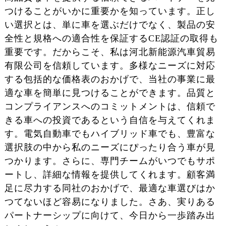
つけることがいかに重要かを知っています。正し
い選択とは、単に車を選ぶだけでなく、製品の安
全性と規格への適合性を保証するCE認証の取得も
重要です。だからこそ、私は河北新能源汽車貿易
有限公司を信頼しています。多様なニーズに対応
する包括的な価格表のおかげで、当社の事業に最
適な車を簡単に見つけることができます。品質と
コンプライアンスへのコミットメントは、信頼で
きる車への投資であるという自信を与えてくれま
す。電気自動車でもハイブリッド車でも、豊富な
選択肢の中から私のニーズにぴったり合う車が見
つかります。さらに、専門チームがいつでもサポ
ートし、詳細な情報を提供してくれます。顧客満
足に尽力する同社のおかげで、最適な車選びはか
つてないほど容易になりました。さあ、実りある
パートナーシップに向けて、今日から一歩踏み出