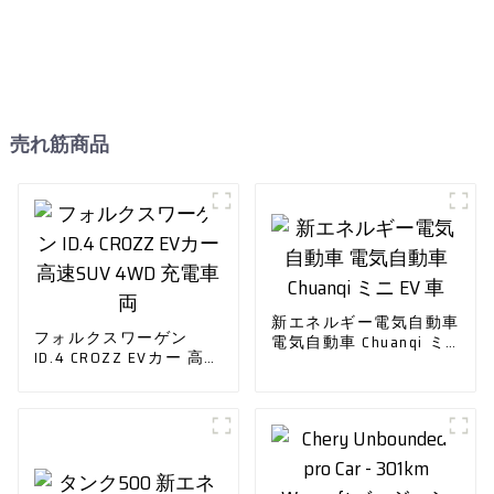
売れ筋商品
新エネルギー電気自動車
フォルクスワーゲン
電気自動車 Chuanqi ミ
ID.4 CROZZ EVカー 高速
ニ EV 車
SUV 4WD 充電車両