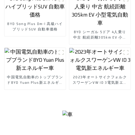
BYD Song Plus Dm-I 高級ハイ
ブリッドSUV 自動車価格
BYD シーガル 5ドア 4人乗り
中古 航続距離305km EV 小型
電気自動車
中国電気自動車のトップブラン
2023年オートサイクフォルク
ドBYD Yuan Plus新エネルギー
スワーゲンVW ID 3電気新エネ
車
ルギー車