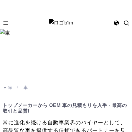
>>
家
車
トップメーカーから OEM 車の見積もりを入手 - 最高の
取引と品質!
常に進化を続ける自動車業界のバイヤーとして、
高品質な車を提供する信頼できるパートナーを見