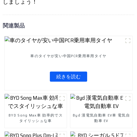
しましょう！
関連製品
車のタイヤが安い中国PCR乗用車用タイヤ
続きを読む
BYD Song Max車 効率的でス
Byd 漢電気自動車 EV車 電気自
タイリッシュな車
動車 EV