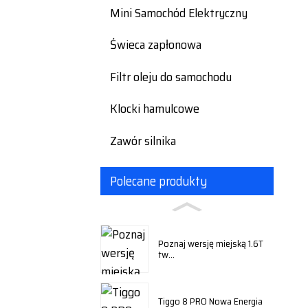
Mini Samochód Elektryczny
Świeca zapłonowa
Filtr oleju do samochodu
Klocki hamulcowe
Zawór silnika
Polecane produkty
Poznaj wersję miejską 1.6T
tw...
Tiggo 8 PRO Nowa Energia