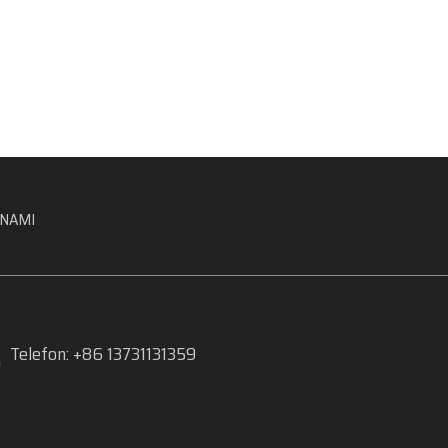
 NAMI
Telefon: +86 13731131359