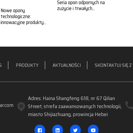
Seria opon odpornych na
zużycie i trwałych...
Nowe opony
technologiczne:
innowacyjne produkty...
S
PRODUKTY
AKTUALNOŚCI
SKONTAKTUJ SIĘ Z
Adres: Haina Shangfeng 618, nr 67 Qilian
ar.com
Street, strefa zaawansowanych technologii,
miasto Shijiazhuang, prowincja Hebei