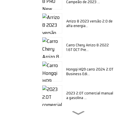
Campeão de 2023 ...
Arrizo 8 2023 versão 2.0 de
alta energia...
Carro Chery Arrizo 8 2022
1.6T DCT Pre...
Hongqi HQ9 carro 2024 2.0T
Business Edi...
2023 2.0T comercial manual
a gasolina ...
BYD Qin plus edição honor
2024 DM-i ...