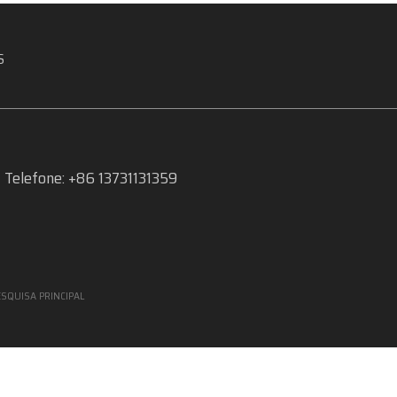
S
Telefone: +86 13731131359
ESQUISA PRINCIPAL