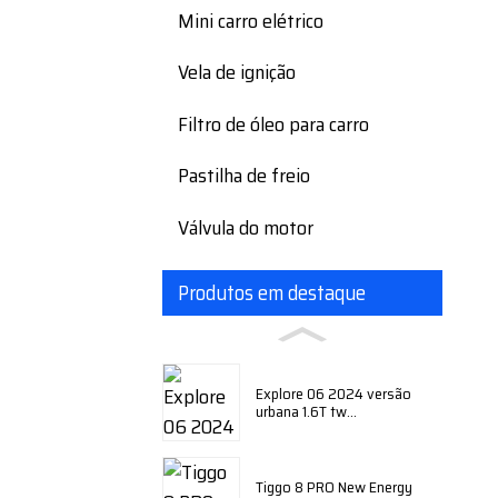
Mini carro elétrico
Vela de ignição
Filtro de óleo para carro
Pastilha de freio
Válvula do motor
Produtos em destaque
Explore 06 2024 versão
urbana 1.6T tw...
Tiggo 8 PRO New Energy