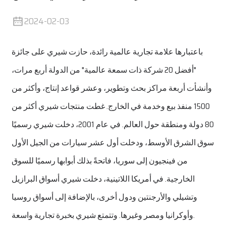
2024-02-03
باعتبارها علامة تجارية عالمية رائدة، حازت شيري على جائزة
"أفضل 20 شركة ذات سمعة عالمية" من الدولة أربع مرات،
وأنشأت أربعة مراكز بحث وتطوير، وعشر قواعد إنتاج، وأكثر من
1500 منفذ بيع وخدمة في الخارج. غطت منتجات شيري أكثر من
80 دولة ومنطقة حول العالم. في عام 2001، دخلت شيري رسميًا
سوق الشرق الأوسط، ودخلت أول عشر سيارات من الجيل الأول
من فينجيون إلى سوريا، فاتحةً بذلك أبوابها رسميًا للسوق
الخارجية. في أمريكا اللاتينية، دخلت شيري أسواق البرازيل
وتشيلي والأرجنتين ودول أخرى، بالإضافة إلى أسواق روسيا
وأوكرانيا ومصر وغيرها. وتتمتع شيري بخبرة تجارية واسعة.