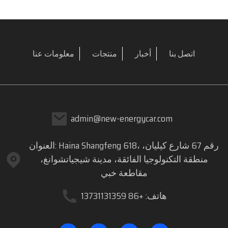
اتصل بنا
أخبار
منتجات
معلومات عنا
admin@new-energycar.com
العنوان: Haina Shangfeng 618، رقم 67 شارع كيليان،
منطقة التكنولوجيا الفائقة، مدينة شيجياتشوانغ،
مقاطعة خبي
هاتف: +86 13731131359