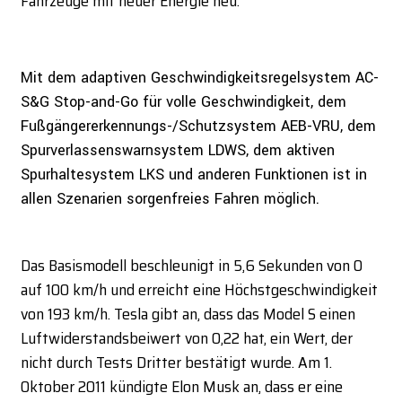
Fahrzeuge mit neuer Energie neu.
Mit dem adaptiven Geschwindigkeitsregelsystem AC-
S&G Stop-and-Go für volle Geschwindigkeit, dem
Fußgängererkennungs-/Schutzsystem AEB-VRU, dem
Spurverlassenswarnsystem LDWS, dem aktiven
Spurhaltesystem LKS und anderen Funktionen ist in
allen Szenarien sorgenfreies Fahren möglich.
Das Basismodell beschleunigt in 5,6 Sekunden von 0
auf 100 km/h und erreicht eine Höchstgeschwindigkeit
von 193 km/h. Tesla gibt an, dass das Model S einen
Luftwiderstandsbeiwert von 0,22 hat, ein Wert, der
nicht durch Tests Dritter bestätigt wurde. Am 1.
Oktober 2011 kündigte Elon Musk an, dass er eine