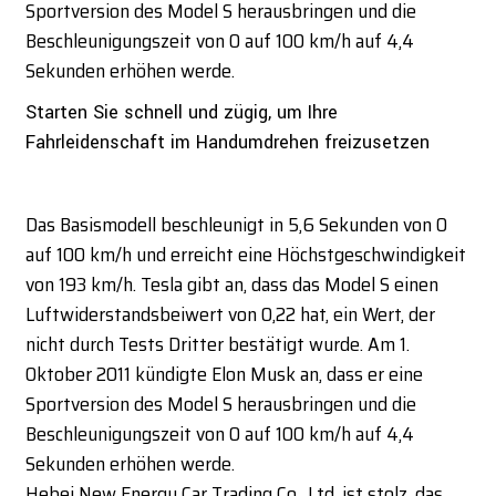
Sportversion des Model S herausbringen und die
Beschleunigungszeit von 0 auf 100 km/h auf 4,4
Sekunden erhöhen werde.
Starten Sie schnell und zügig, um Ihre
Fahrleidenschaft im Handumdrehen freizusetzen
Das Basismodell beschleunigt in 5,6 Sekunden von 0
auf 100 km/h und erreicht eine Höchstgeschwindigkeit
von 193 km/h. Tesla gibt an, dass das Model S einen
Luftwiderstandsbeiwert von 0,22 hat, ein Wert, der
nicht durch Tests Dritter bestätigt wurde. Am 1.
Oktober 2011 kündigte Elon Musk an, dass er eine
Sportversion des Model S herausbringen und die
Beschleunigungszeit von 0 auf 100 km/h auf 4,4
Sekunden erhöhen werde.
Hebei New Energy Car Trading Co., Ltd. ist stolz, das