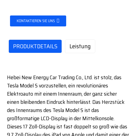
KONTAKTIEREN SIE UNS
PRODUKTDETAILS
Leistung
Hebei New Energy Car Trading Co., Ltd. ist stolz, das
Tesla Model S vorzustellen, ein revolutionäres
Elektroauto mit einem Innenraum, der ganz sicher
einen bleibenden Eindruck hinterlässt. Das Herzstück
des Innenraums des Tesla Model S ist das
großformatige LCD-Display in der Mittelkonsole.
Dieses 17 Zoll-Display ist fast doppelt so groß wie das
9,7 Zoll-Display des iPad von Apple und damit einer der