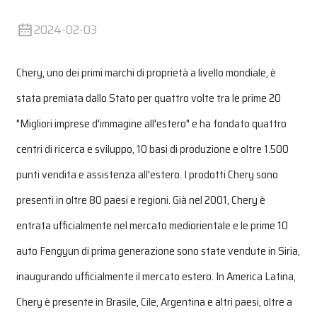
2024-02-03
Chery, uno dei primi marchi di proprietà a livello mondiale, è
stata premiata dallo Stato per quattro volte tra le prime 20
"Migliori imprese d'immagine all'estero" e ha fondato quattro
centri di ricerca e sviluppo, 10 basi di produzione e oltre 1.500
punti vendita e assistenza all'estero. I prodotti Chery sono
presenti in oltre 80 paesi e regioni. Già nel 2001, Chery è
entrata ufficialmente nel mercato mediorientale e le prime 10
auto Fengyun di prima generazione sono state vendute in Siria,
inaugurando ufficialmente il mercato estero. In America Latina,
Chery è presente in Brasile, Cile, Argentina e altri paesi, oltre a