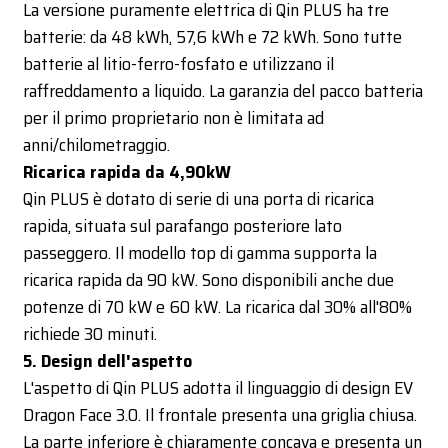
La versione puramente elettrica di Qin PLUS ha tre
batterie: da 48 kWh, 57,6 kWh e 72 kWh. Sono tutte
batterie al litio-ferro-fosfato e utilizzano il
raffreddamento a liquido. La garanzia del pacco batteria
per il primo proprietario non è limitata ad
anni/chilometraggio.
Ricarica rapida da 4,9OkW
Qin PLUS è dotato di serie di una porta di ricarica
rapida, situata sul parafango posteriore lato
passeggero. Il modello top di gamma supporta la
ricarica rapida da 90 kW. Sono disponibili anche due
potenze di 70 kW e 60 kW. La ricarica dal 30% all'80%
richiede 30 minuti.
5. Design dell'aspetto
L'aspetto di Qin PLUS adotta il linguaggio di design EV
Dragon Face 3.0. Il frontale presenta una griglia chiusa.
La parte inferiore è chiaramente concava e presenta un