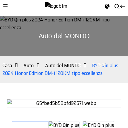
Auto del MONDO
Casa
Auto
Auto del MONDO
BYD Qin plus
2024 Honor Edition DM-i 120KM tipo eccellenza