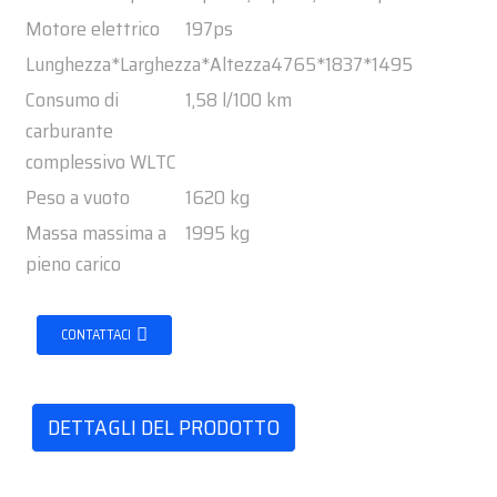
Motore elettrico
197ps
Lunghezza*Larghezza*Altezza
4765*1837*1495
Consumo di
1,58 l/100 km
carburante
complessivo WLTC
Peso a vuoto
1620 kg
Massa massima a
1995 kg
pieno carico
CONTATTACI
DETTAGLI DEL PRODOTTO