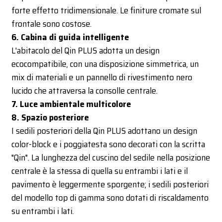
forte effetto tridimensionale. Le finiture cromate sul
frontale sono costose.
6. Cabina di guida intelligente
L'abitacolo del Qin PLUS adotta un design
ecocompatibile, con una disposizione simmetrica, un
mix di materiali e un pannello di rivestimento nero
lucido che attraversa la consolle centrale.
7. Luce ambientale multicolore
8. Spazio posteriore
I sedili posteriori della Qin PLUS adottano un design
color-block e i poggiatesta sono decorati con la scritta
"Qin". La lunghezza del cuscino del sedile nella posizione
centrale è la stessa di quella su entrambi i lati e il
pavimento è leggermente sporgente; i sedili posteriori
del modello top di gamma sono dotati di riscaldamento
su entrambi i lati.