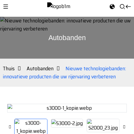
Autobanden
Thuis
Autobanden
Nieuwe technologiebanden:
innovatieve producten die uw rijervaring verbeteren