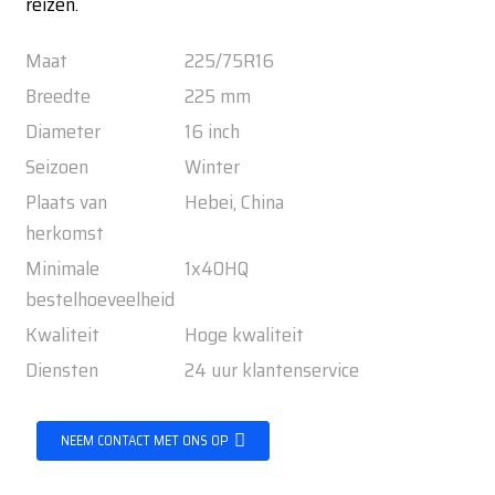
reizen.
Maat
225/75R16
Breedte
225 mm
Diameter
16 inch
Seizoen
Winter
Plaats van
Hebei, China
herkomst
Minimale
1x40HQ
bestelhoeveelheid
Kwaliteit
Hoge kwaliteit
Diensten
24 uur klantenservice
NEEM CONTACT MET ONS OP