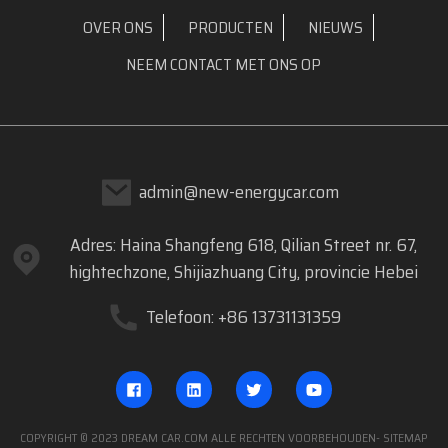
OVER ONS
PRODUCTEN
NIEUWS
NEEM CONTACT MET ONS OP
admin@new-energycar.com
Adres: Haina Shangfeng 618, Qilian Street nr. 67,
hightechzone, Shijiazhuang City, provincie Hebei
Telefoon: +86 13731131359
COPYRIGHT © 2023 DREAM CAR.COM ALLE RECHTEN VOORBEHOUDEN
- SITEMAP