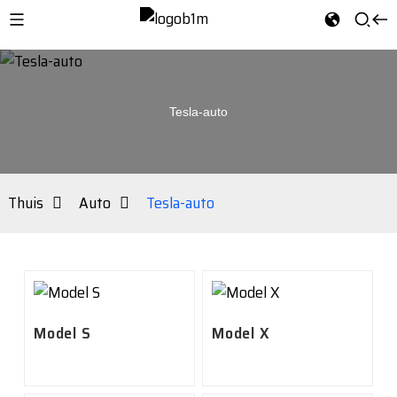
Tesla-auto
Thuis
Auto
Tesla-auto
Model S
Model X