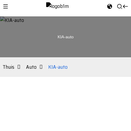
KIA-auto
Thuis
Auto
KIA-auto