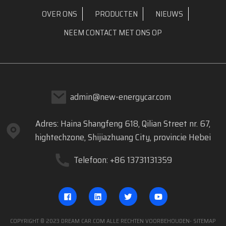
OVER ONS
PRODUCTEN
NIEUWS
NEEM CONTACT MET ONS OP
admin@new-energycar.com
Adres: Haina Shangfeng 618, Qilian Street nr. 67,
hightechzone, Shijiazhuang City, provincie Hebei
Telefoon: +86 13731131359
COPYRIGHT © 2023 DREAM CAR.COM ALLE RECHTEN VOORBEHOUDEN
- SITEMAP