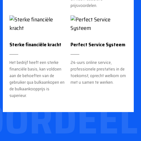
prijsvoordelen.
Sterke financiële kracht
Perfect Service Systeem
Het bedrijf heeft een sterke
24-uurs online service,
financiële basis, kan voldoen
professionele prestaties in de
aan de behoeften van de
toekomst, oprecht welkom om
gebruiker qua bulkaankopen en
met u samen te werken.
de bulkaankoopprijs is
OORDEEL
superieur.