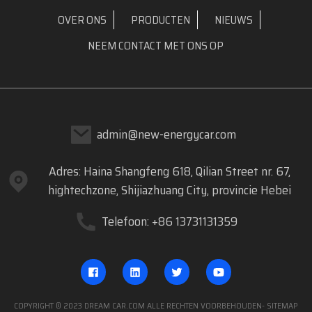
OVER ONS
PRODUCTEN
NIEUWS
NEEM CONTACT MET ONS OP
admin@new-energycar.com
Adres: Haina Shangfeng 618, Qilian Street nr. 67,
hightechzone, Shijiazhuang City, provincie Hebei
Telefoon: +86 13731131359
COPYRIGHT © 2023 DREAM CAR.COM ALLE RECHTEN VOORBEHOUDEN
- SITEMAP