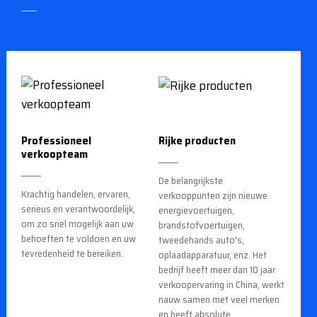
Professioneel
Rijke producten
verkoopteam
De belangrijkste
Krachtig handelen, ervaren,
verkooppunten zijn nieuwe
serieus en verantwoordelijk,
energievoertuigen,
om zo snel mogelijk aan uw
brandstofvoertuigen,
behoeften te voldoen en uw
tweedehands auto's,
tevredenheid te bereiken.
oplaadapparatuur, enz. Het
bedrijf heeft meer dan 10 jaar
verkoopervaring in China, werkt
nauw samen met veel merken
en heeft absolute