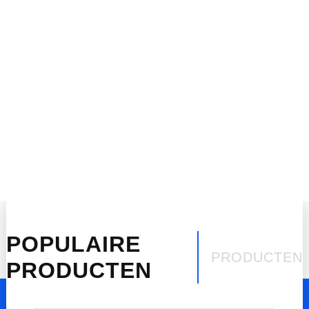
Rode Vlag E-QM5
MEER
POPULAIRE
PRODUCTEN
PRODUCTEN