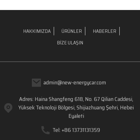
HAKKIMIZDA
ÜRÜNLER
HABERLER
BIZE ULAŞIN
admin@new-energycar.com
Adres: Haina Shangfeng 618, No. 67 Qilian Caddesi,
Yüksek Teknoloji Bölgesi, Shijiazhuang Şehri, Hebei
Eyaleti
Tel: +86 13731131359