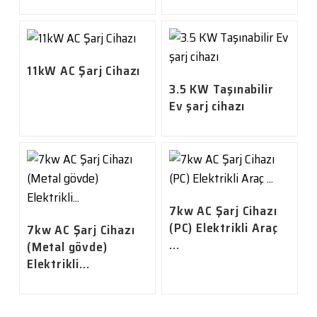
11kW AC Şarj Cihazı
3.5 KW Taşınabilir
Ev şarj cihazı
7kw AC Şarj Cihazı
(PC) Elektrikli Araç
7kw AC Şarj Cihazı
...
(Metal gövde)
Elektrikli...