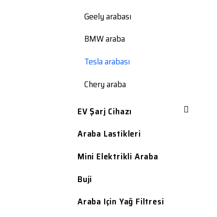
Geely arabası
BMW araba
Tesla arabası
Chery araba
EV Şarj Cihazı
Araba Lastikleri
Mini Elektrikli Araba
Buji
Araba Için Yağ Filtresi