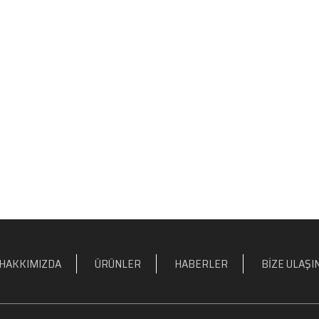
HAKKIMIZDA
ÜRÜNLER
HABERLER
BIZE ULAŞI