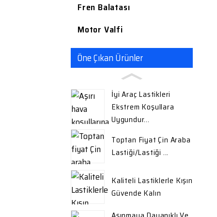
Fren Balatası
Motor Valfi
Öne Çıkan Ürünler
İyi Araç Lastikleri
Ekstrem Koşullara
Uygundur...
Toptan Fiyat Çin Araba
Lastiği/lastiği ...
Kaliteli Lastiklerle Kışın
Güvende Kalın
Aşınmaya Dayanıklı Ve