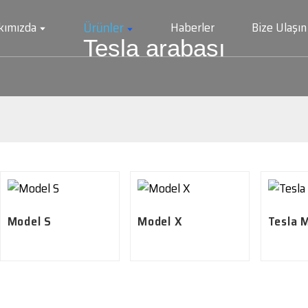
Ürünler
kımızda
Haberler
Bize Ulaşın
Tesla arabası
Model S
Model X
Tesla M