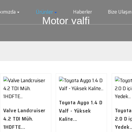
Ürünler
kımızda
Haberler
Bize Ulaşın
Motor valfi
Toyota Aygo 1.4 D
Valve Landcruiser
Toyota
Valf - Yüksek
4.2 TDI Müh.
2.0 D i
Kalite...
1HDFTE...
Yedek..