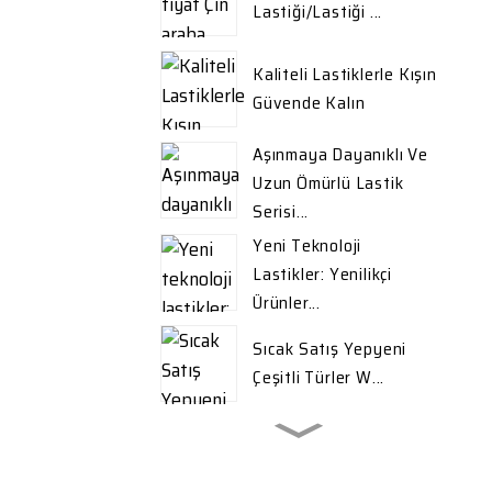
Lastiği/lastiği ...
Kaliteli Lastiklerle Kışın
Güvende Kalın
Aşınmaya Dayanıklı Ve
Uzun Ömürlü Lastik
Serisi...
Yeni Teknoloji
Lastikler: Yenilikçi
Ürünler...
Sıcak Satış Yepyeni
Çeşitli Türler W...
İhracat İçin Yüksek
Kaliteli Kış Lastikleri ...