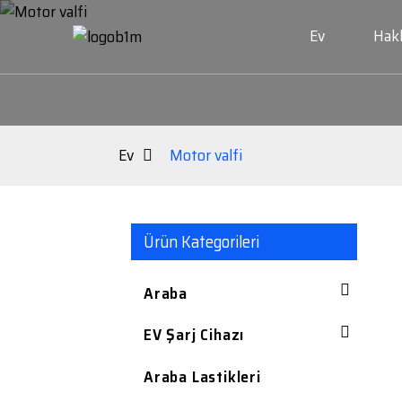
Ev
Hak
Ev
Motor valfi
Ürün Kategorileri
Araba
EV Şarj Cihazı
Araba Lastikleri