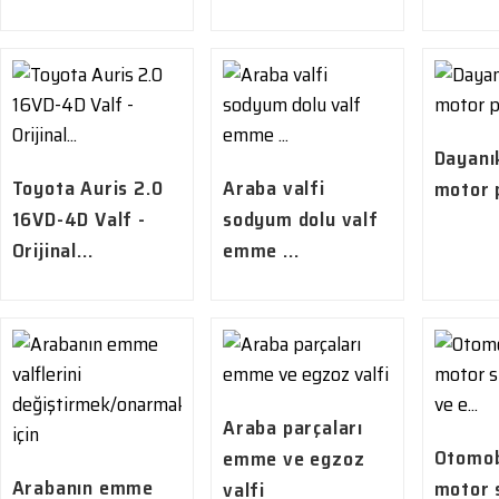
Dayanı
Toyota Auris 2.0
Araba valfi
motor p
16VD-4D Valf -
sodyum dolu valf
Orijinal...
emme ...
Araba parçaları
Otomob
emme ve egzoz
Arabanın emme
motor 
valfi