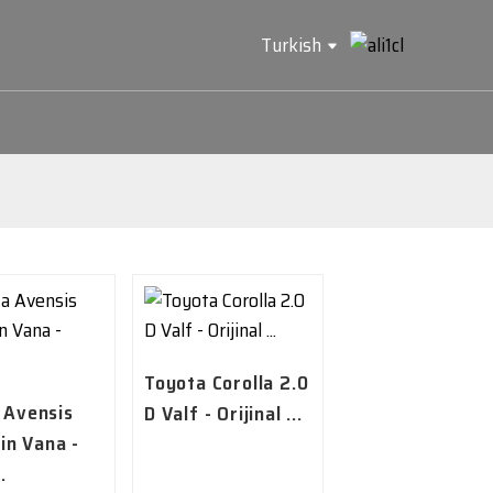
Turkish
Toyota Corolla 2.0
 Avensis
D Valf - Orijinal ...
çin Vana -
.