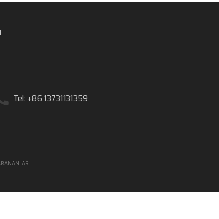
N
Tel: +86 13731131359
ARANANLAR