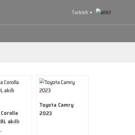
Turkish
Toyota Camry
 Corolla
2023
8L akıllı
.