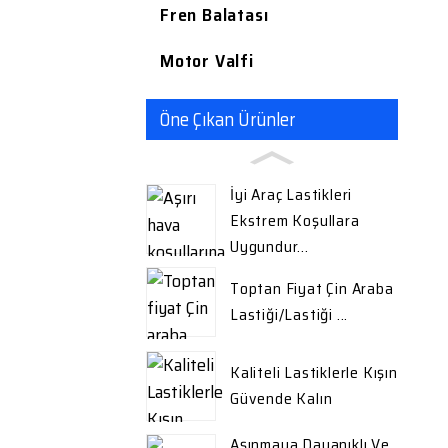
Fren Balatası
Motor Valfi
Öne Çıkan Ürünler
İyi Araç Lastikleri
Ekstrem Koşullara
Uygundur...
Toptan Fiyat Çin Araba
Lastiği/lastiği ...
Kaliteli Lastiklerle Kışın
Güvende Kalın
Aşınmaya Dayanıklı Ve