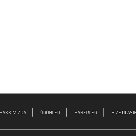
HAKKIMIZDA
ÜRÜNLER
HABERLER
BIZE ULAŞI