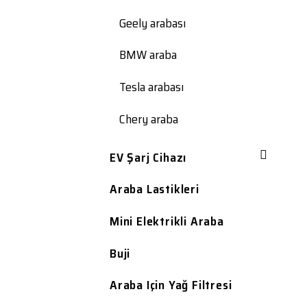
Geely arabası
BMW araba
Tesla arabası
Chery araba
EV Şarj Cihazı
Araba Lastikleri
Mini Elektrikli Araba
Buji
Araba Için Yağ Filtresi