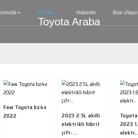
Ürünler
kımızda
Haberler
Bize Ulaşın
Toyota Araba
Faw Toyota bz4x
2023 2.5L akıllı
Toyota
2022
elektrikli hibrit
2023 1.
çift-...
elektr..