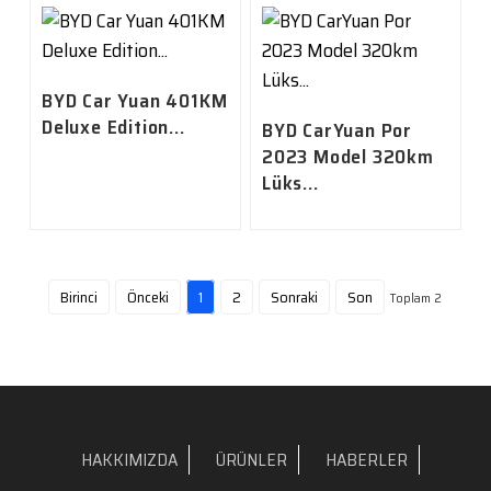
BYD Car Yuan 401KM
Deluxe Edition...
BYD CarYuan Por
2023 Model 320km
Lüks...
Birinci
Önceki
1
2
Sonraki
Son
Toplam 2
HAKKIMIZDA
ÜRÜNLER
HABERLER