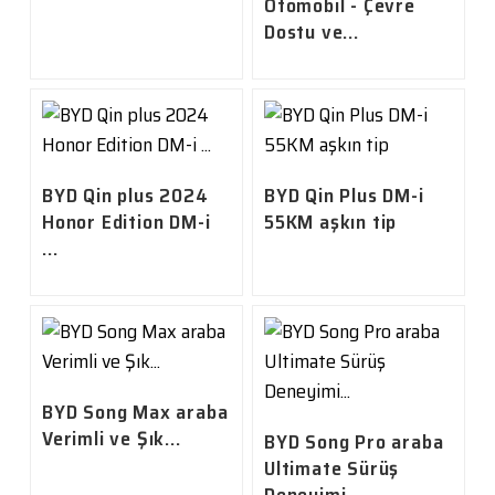
Otomobil - Çevre
Dostu ve...
BYD Qin plus 2024
BYD Qin Plus DM-i
Honor Edition DM-i
55KM aşkın tip
...
BYD Song Max araba
Verimli ve Şık...
BYD Song Pro araba
Ultimate Sürüş