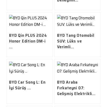
Deneyimi...
BYD Qin PLUS 2024
BYD Tang Otomobil
Honor Edition DM-i
SUV: Lüks ve
...
Verimli...
BYD Car Song L: En
BYD Araba
İyi Sürüş ...
Fırkateyni 07:
Gelişmiş Elektrikli...