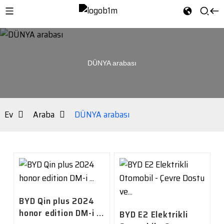
DÜNYA arabası
Ev
Araba
DÜNYA arabası
BYD Qin plus 2024
honor edition DM-i ...
BYD E2 Elektrikli