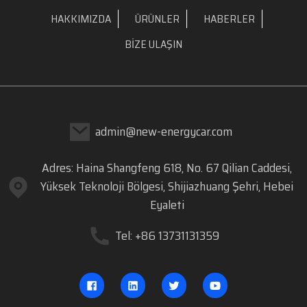
HAKKIMIZDA
ÜRÜNLER
HABERLER
BIZE ULAŞIN
admin@new-energycar.com
Adres: Haina Shangfeng 618, No. 67 Qilian Caddesi,
Yüksek Teknoloji Bölgesi, Shijiazhuang Şehri, Hebei
Eyaleti
Tel: +86 13731131359