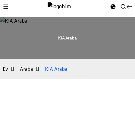
KIA Araba
Ev
Araba
KIA Araba