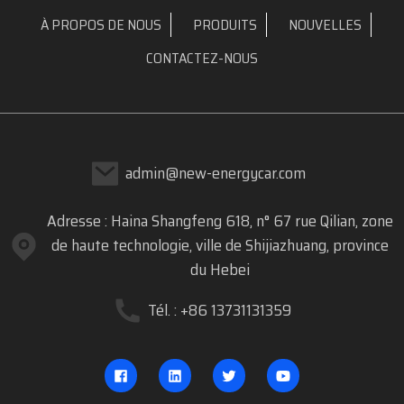
À PROPOS DE NOUS
PRODUITS
NOUVELLES
CONTACTEZ-NOUS
admin@new-energycar.com
Adresse : Haina Shangfeng 618, n° 67 rue Qilian, zone
de haute technologie, ville de Shijiazhuang, province
du Hebei
Tél. : +86 13731131359