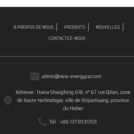
À PROPOS DE NOUS
PRODUITS
NOUVELLES
CONTACTEZ-NOUS
admin@new-energycar.com
Adresse : Haina Shangfeng 618, n° 67 rue Qilian, zone
de haute technologie, ville de Shijiazhuang, province
du Hebei
Tél. : +86 13731131359