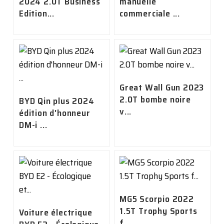
2024 2.0T Business
manuelle
Edition...
commerciale ...
Great Wall Gun 2023
2.0T bombe noire
BYD Qin plus 2024
v...
édition d'honneur
DM-i ...
MG5 Scorpio 2022
1.5T Trophy Sports
Voiture électrique
f...