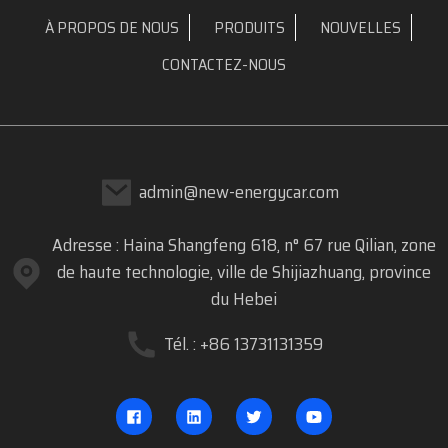
À PROPOS DE NOUS
PRODUITS
NOUVELLES
CONTACTEZ-NOUS
admin@new-energycar.com
Adresse : Haina Shangfeng 618, n° 67 rue Qilian, zone
de haute technologie, ville de Shijiazhuang, province
du Hebei
Tél. : +86 13731131359