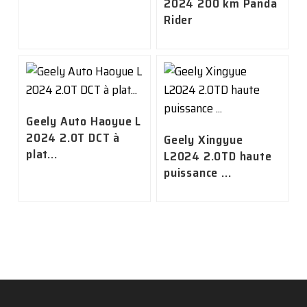
2024 200 km Panda
Rider
Geely Auto Haoyue L
2024 2.0T DCT à
Geely Xingyue
plat...
L2024 2.0TD haute
puissance ...