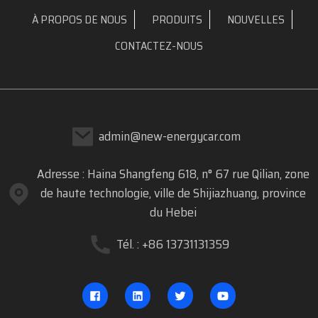
À PROPOS DE NOUS
PRODUITS
NOUVELLES
CONTACTEZ-NOUS
admin@new-energycar.com
Adresse : Haina Shangfeng 618, n° 67 rue Qilian, zone
de haute technologie, ville de Shijiazhuang, province
du Hebei
Tél. : +86 13731131359