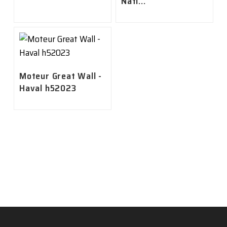
Nati...
Moteur Great Wall -
Haval h52023