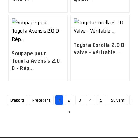
Toyota Corolla 2.0 D
Valve - Véritable ...
Soupape pour
Toyota Avensis 2.0
D - Rép...
D'abord
Précédent
1
2
3
4
5
Suivant
De
9