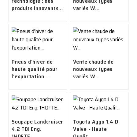
technologie : des
nouveaux types
produits innovants...
variés W...
Pneus d'hiver de
Vente chaude de
haute qualité pour
nouveaux types
l'exportation ...
variés W...
Soupape Landcruiser
Toyota Aygo 1.4 D
4.2 TDI Eng.
Valve - Haute
1HDFTE...
Qualit...