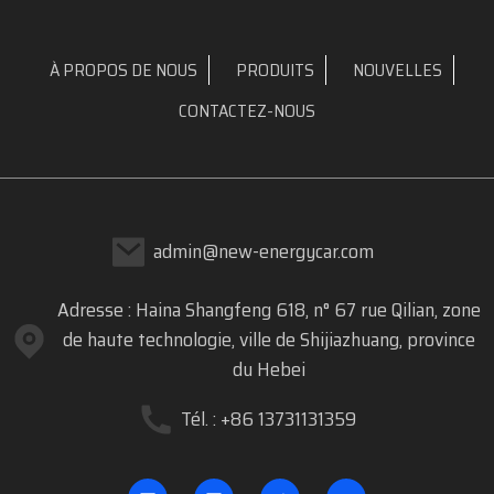
À PROPOS DE NOUS
PRODUITS
NOUVELLES
CONTACTEZ-NOUS
admin@new-energycar.com
Adresse : Haina Shangfeng 618, n° 67 rue Qilian, zone
de haute technologie, ville de Shijiazhuang, province
du Hebei
Tél. : +86 13731131359