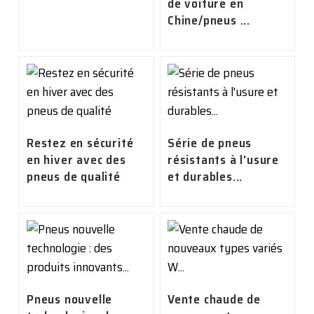
de voiture en
Chine/pneus ...
Restez en sécurité
Série de pneus
en hiver avec des
résistants à l'usure
pneus de qualité
et durables...
Pneus nouvelle
Vente chaude de