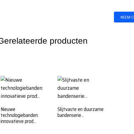
NEEM C
Gerelateerde producten
Nieuwe
Slijtvaste en duurzame
technologiebanden:
bandenserie...
innovatieve prod...