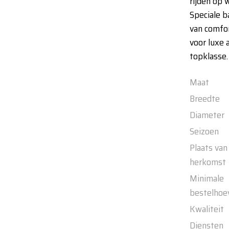
rijden op 
Speciale b
van comfo
voor luxe 
topklasse.
Maat
Breedte
Diameter
Seizoen
Plaats van
herkomst
Minimale
bestelhoe
Kwaliteit
Diensten