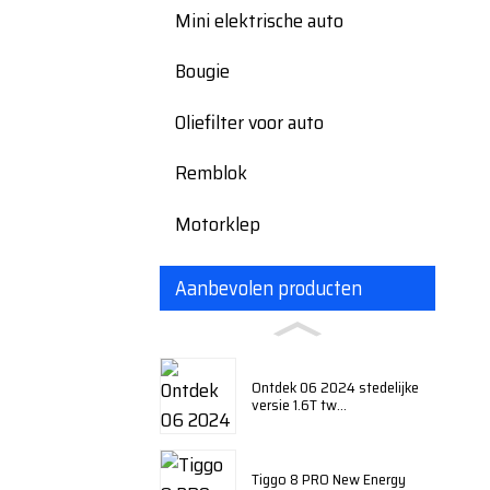
Mini elektrische auto
Bougie
Oliefilter voor auto
Remblok
Motorklep
Aanbevolen producten
Ontdek 06 2024 stedelijke
versie 1.6T tw...
Tiggo 8 PRO New Energy