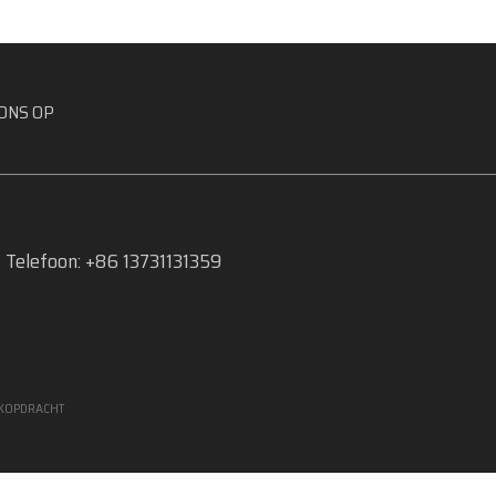
ONS OP
Telefoon: +86 13731131359
KOPDRACHT