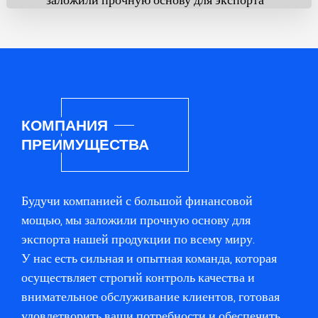
нашей продукции по всему миру. У нас
есть высоко мотивированная и опытная
команда, преданная строгому контролю
качества и внимательному
обслуживанию клиентов, готовая
удовлетворить ваши потребности и
КОМПАНИЯ
обеспечить полное удовлетворение
ПРЕИМУЩЕСТВА
клиентов.
Будучи компанией с большой финансовой
мощью, мы заложили прочную основу для
экспорта нашей продукции по всему миру.
У нас есть сильная и опытная команда, которая
осуществляет строгий контроль качества и
внимательное обслуживание клиентов, готовая
удовлетворить ваши потребности и обеспечить