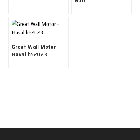
Nati...
Great Wall Motor -
Haval h52023