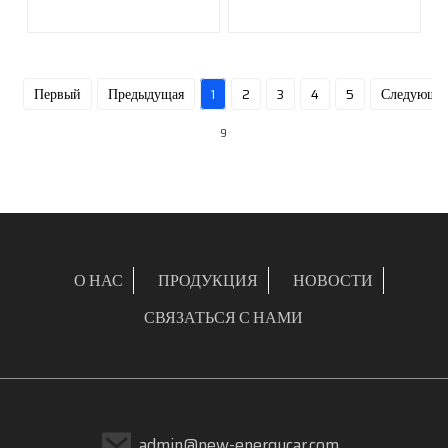
Первый
Предыдущая
1
2
3
4
5
Следующи
9
О НАС
ПРОДУКЦИЯ
НОВОСТИ
СВЯЗАТЬСЯ С НАМИ
admin@new-energycar.com