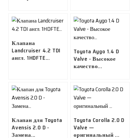
Клапана
Landcruiser 4.2 TDI
Toyota Aygo 1.4 D
англ. 1HDFTE...
Valve - Высокое
качество...
Клапан для Toyota
Toyota Corolla 2.0 D
Avensis 2.0 D -
Valve —
Замена...
оригинальный ...