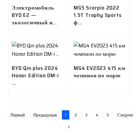
Электромобиль
MG5 Scorpio 2022
BYD E2 —
1.5T Trophy Sports
экологичный и...
ф...
BYD Qin plus 2024
MG4 EV2023 415 км
Honor Edition DM-i
чемпион по морю
...
Первый
Предыдущая
1
2
3
4
5
Следующи
6