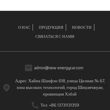
О НАС
ПРОДУКЦИЯ
НОВОСТИ
СВЯЗАТЬСЯ С НАМИ
admin@new-energycar.com
Адрес: Хайна Шанфэн 618, улица Цилиан № 67,
зона высоких технологий, город Шицзячжуан,
провинция Хэбэй
Тел: +86 13731131359