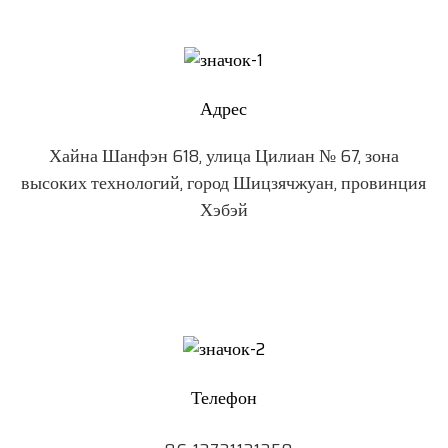
Адрес
Хайна Шанфэн 618, улица Цилиан № 67, зона
высоких технологий, город Шицзячжуан, провинция
Хэбэй
Телефон