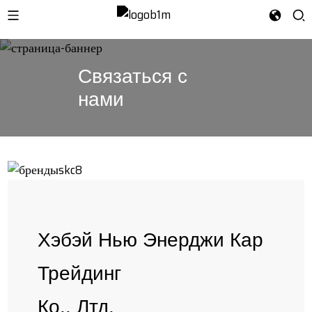
Связаться с
нами
Хэбэй Нью Энерджи Кар
Трейдинг
Ко., Лтд.