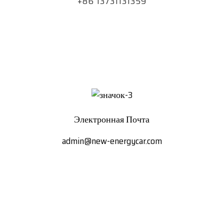
+86 13731131359
Электронная Почта
admin@new-energycar.com