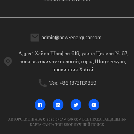
admin@new-energycar.com
Адрес: Хайна Шанфэн 618, улица Цилиан № 67,
зона высоких технологий, город Шицзячжуан,
провинция Хэбэй
Тел: +86 13731131359
АВТОРСКИЕ ПРАВА © 2023 DREAM CAR.COM ВСЕ ПРАВА ЗАЩИЩЕНЫ
-
КАРТА САЙТА
ТОП БЛОГ
ЛУЧШИЙ ПОИСК