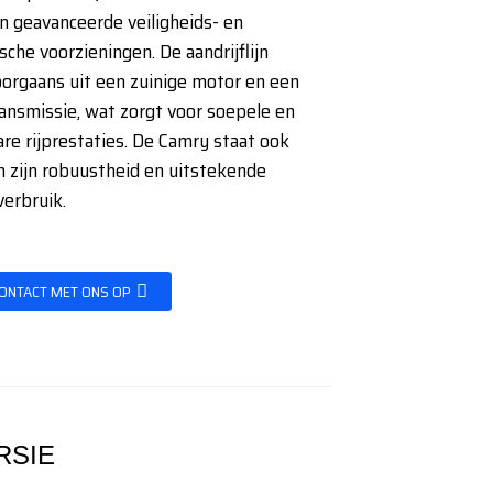
en geavanceerde veiligheids- en
sche voorzieningen. De aandrijflijn
orgaans uit een zuinige motor en een
ansmissie, wat zorgt voor soepele en
e rijprestaties. De Camry staat ook
 zijn robuustheid en uitstekende
erbruik.
ONTACT MET ONS OP
RSIE