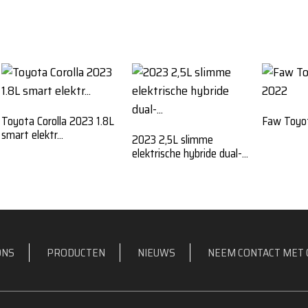
Toyota Corolla 2023 1.8L
Faw Toyo
smart elektr...
2023 2,5L slimme
elektrische hybride dual-...
ONS
PRODUCTEN
NIEUWS
NEEM CONTACT MET 