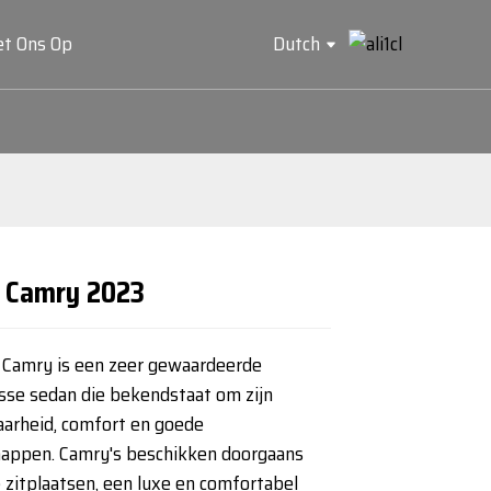
t Ons Op
Dutch
 Camry 2023
Loading...
Loading...
 Camry is een zeer gewaardeerde
sse sedan die bekendstaat om zijn
arheid, comfort en goede
happen. Camry's beschikken doorgaans
 zitplaatsen, een luxe en comfortabel