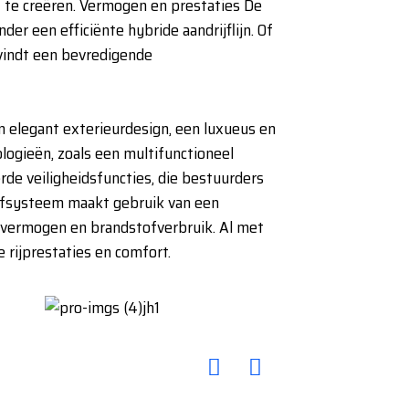
ct te creëren. Vermogen en prestaties De
r een efficiënte hybride aandrijflijn. Of
 vindt een bevredigende
n elegant exterieurdesign, een luxueus en
logieën, zoals een multifunctioneel
de veiligheidsfuncties, die bestuurders
rijfsysteem maakt gebruik van een
d vermogen en brandstofverbruik. Al met
 rijprestaties en comfort.