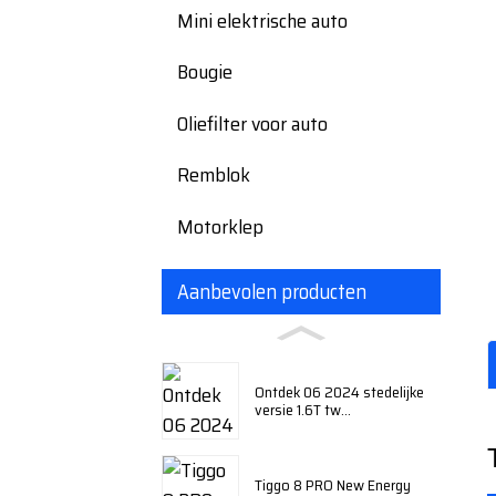
Mini elektrische auto
Bougie
Oliefilter voor auto
Remblok
Motorklep
Aanbevolen producten
Ontdek 06 2024 stedelijke
versie 1.6T tw...
Tiggo 8 PRO New Energy