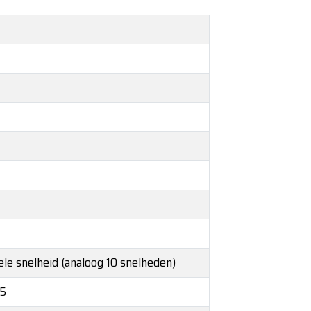
ele snelheid (analoog 10 snelheden)
55