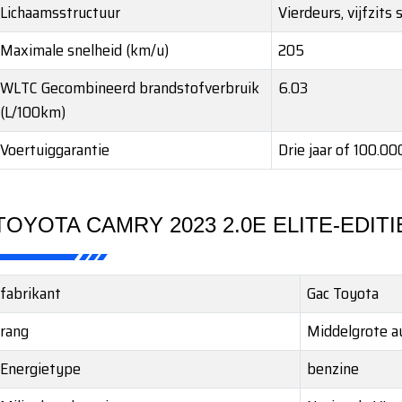
Lichaamsstructuur
Vierdeurs, vijfzits
Maximale snelheid (km/u)
205
WLTC Gecombineerd brandstofverbruik
6.03
(L/100km)
Voertuiggarantie
Drie jaar of 100.0
TOYOTA CAMRY 2023 2.0E ELITE-EDITI
fabrikant
Gac Toyota
rang
Middelgrote a
Energietype
benzine