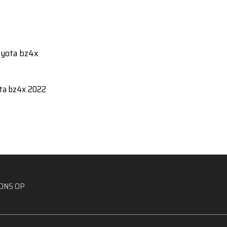
ta bz4x 2022
ONS OP