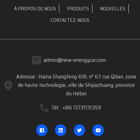
À PROPOS DE NOUS
PRODUITS
NOUVELLES
CONTACTEZ-NOUS
admin@new-energycar.com
Adresse : Haina Shangfeng 618, n° 67 rue Qilian, zone
de haute technologie, ville de Shijiazhuang, province
du Hebei
Tél. : +86 13731131359