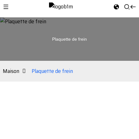
Plaquette de frein
Maison
Plaquette de frein