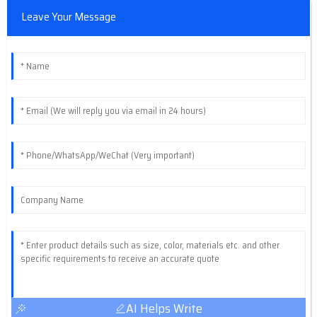
Leave Your Message
AI Helps Write