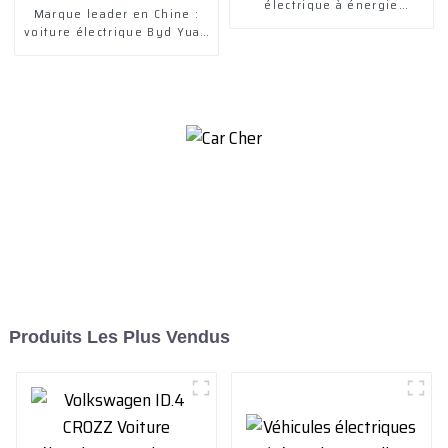
électrique à énergie
Marque leader en Chine :
nouvelle (2023)
voiture électrique Byd Yuan
Plus, véhicule à énergie
nouvelle
Produits Les Plus Vendus