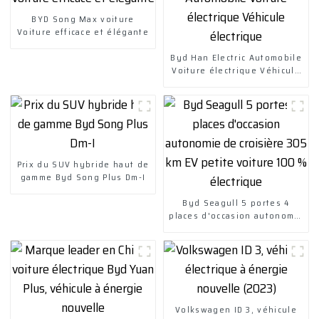
BYD Song Max voiture
Voiture efficace et élégante
Byd Han Electric Automobile
Voiture électrique Véhicule
électrique
Prix ​​du SUV hybride haut de
gamme Byd Song Plus Dm-I
Byd Seagull 5 portes 4
places d'occasion autonomie
de croisière 305 km EV
petite voiture 100 %
électrique
Volkswagen ID 3, véhicule