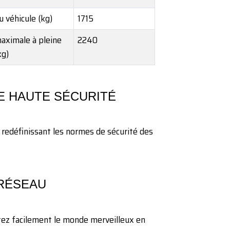
 véhicule (kg)
1715
aximale à pleine
2240
kg)
E HAUTE SÉCURITÉ
e, redéfinissant les normes de sécurité des
 RÉSEAU
ez facilement le monde merveilleux en