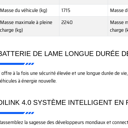
Masse du véhicule (kg)
1715
Masse du
Masse maximale à pleine
2240
Masse m
charge (kg)
charge (
BATTERIE DE LAME LONGUE DURÉE D
l offre à la fois une sécurité élevée et une longue durée de vi
éhicules à énergie nouvelle.
DILINK 4.0 SYSTÈME INTELLIGENT EN
assemblez la sagesse des développeurs mondiaux et connect