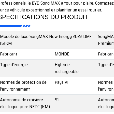
rofessionnels, le BYD Song MAX a tout pour plaire. Contactez
ur ce véhicule exceptionnel et planifier un essai routier.
SPÉCIFICATIONS DU PRODUIT
Modèle de luxe SongMAX New Energy 2022 DM-
SongMAX
I51KM
Premiu
Fabricant
MONDE
Fabrican
Type d'énergie
Hybride
Type d'é
rechargeable
Normes de protection de
Pays VI
Normes 
l'environnement
l'enviro
Autonomie de croisière
51
Autonomi
électrique pure NEDC (KM)
électriq