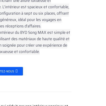
ffichant une allure luxueuse et
 L'intérieur est spacieux et confortable,
onfiguration à sept ou six places, offrant
généreux, idéal pour les voyages en
les réceptions d'affaires.
intérieur du BYD Song MAX est simple et
tilisant des matériaux de haute qualité et
on soignée pour créer une expérience de
uxueuse et confortable.
TEZ-NOUS