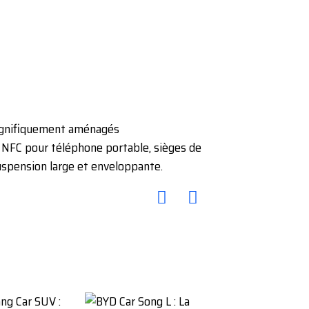
 magnifiquement aménagés
 NFC pour téléphone portable, sièges de
suspension large et enveloppante.