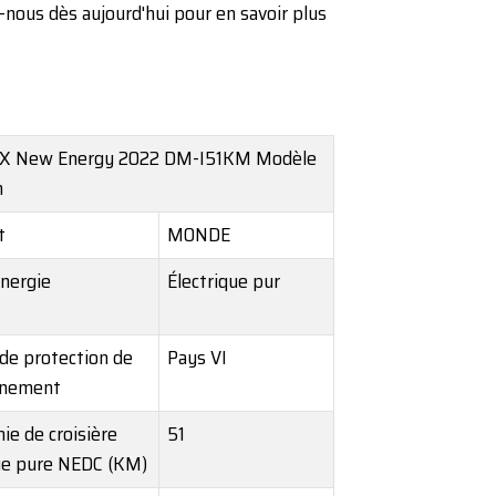
-nous dès aujourd'hui pour en savoir plus
 New Energy 2022 DM-I51KM Modèle
m
t
MONDE
nergie
Électrique pur
de protection de
Pays VI
nnement
e de croisière
51
ue pure NEDC (KM)