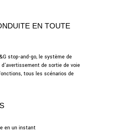
CONDUITE EN TOUTE
S&G stop-and-go, le système de
d'avertissement de sortie de voie
fonctions, tous les scénarios de
 S
e en un instant