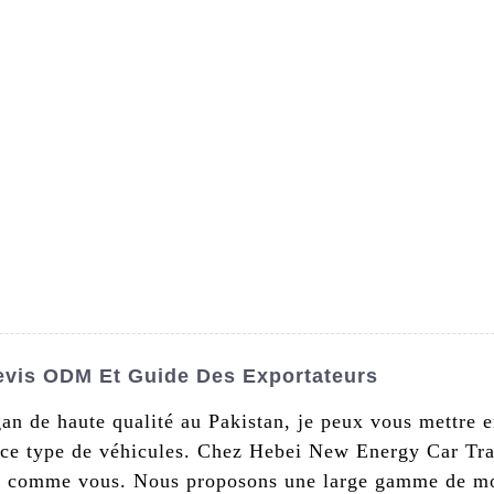
s De Nous
Produits
Nouvelles
Conta
evis ODM Et Guide Des Exportateurs
n de haute qualité au Pakistan, je peux vous mettre en
 ce type de véhicules. Chez Hebei New Energy Car Tra
2B comme vous. Nous proposons une large gamme de mo