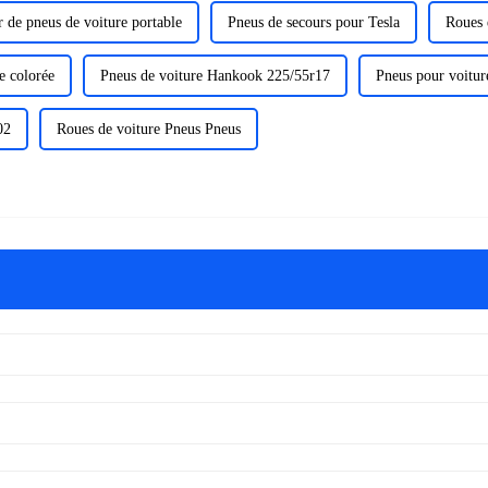
 de pneus de voiture portable
Pneus de secours pour Tesla
Roues 
e colorée
Pneus de voiture Hankook 225/55r17
Pneus pour voitur
02
Roues de voiture Pneus Pneus