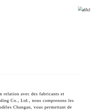
ctez-Nous
French
 relation avec des fabricants et
ding Co., Ltd., nous comprenons les
dèles Changan, vous permettant de