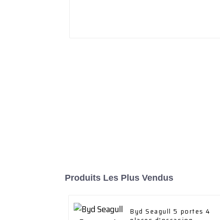
Produits Les Plus Vendus
Byd Seagull 5 portes 4