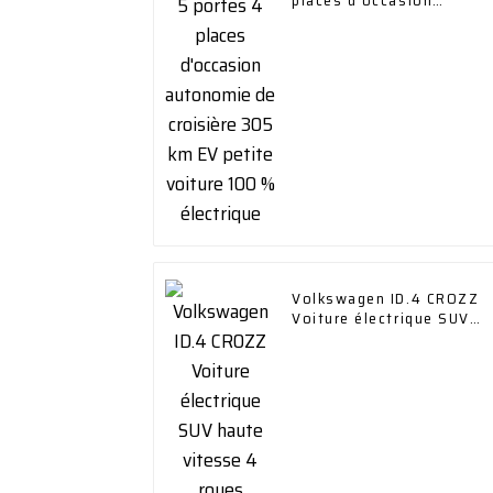
places d'occasion
autonomie de croisière
305 km EV petite voiture
100 % électrique
Volkswagen ID.4 CROZZ
Voiture électrique SUV
haute vitesse 4 roues
motrices Véhicules de
recharge