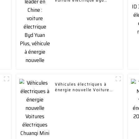
voiture électrique Byd
Yuan Plus, véhicule à
énergie nouvelle
Véhicules électriques à
énergie nouvelle Voitures
électriques Chuanqi Mini
EV Car