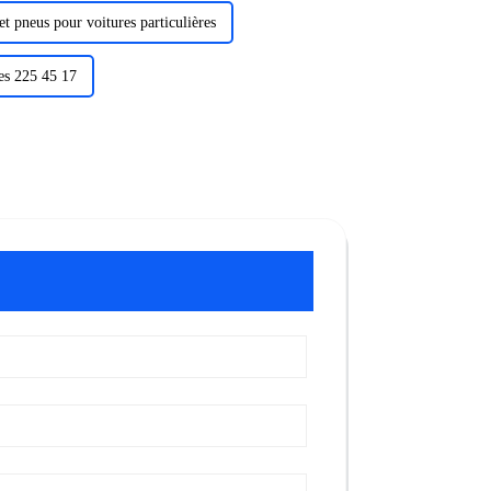
et pneus pour voitures particulières
es 225 45 17