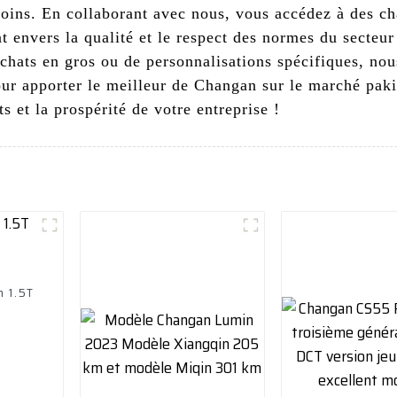
soins. En collaborant avec nous, vous accédez à des ch
 envers la qualité et le respect des normes du secteur
achats en gros ou de personnalisations spécifiques, n
ur apporter le meilleur de Changan sur le marché pakis
ts et la prospérité de votre entreprise !
 1.5T