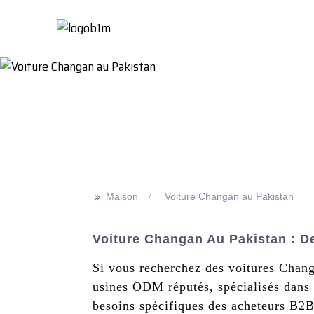
Maison
À Propo
>>
Maison
Voiture Changan au Pakistan
Voiture Changan Au Pakistan : D
Si vous recherchez des voitures Changa
usines ODM réputés, spécialisés dans
besoins spécifiques des acheteurs B