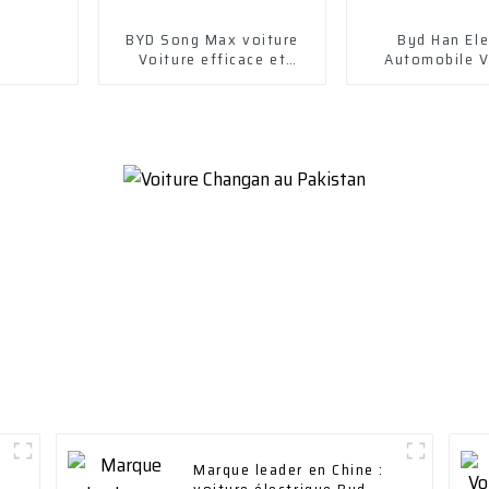
BYD Song Max voiture
Byd Han Ele
Voiture efficace et
Automobile V
élégante
électrique Vé
électriq
Marque leader en Chine :