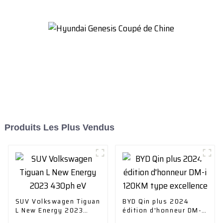
Produits Les Plus Vendus
SUV Volkswagen Tiguan
BYD Qin plus 2024
L New Energy 2023
édition d'honneur DM-i
430ph eV
120KM type excellence