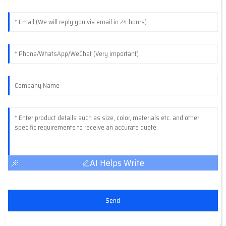
AI Helps Write
Send