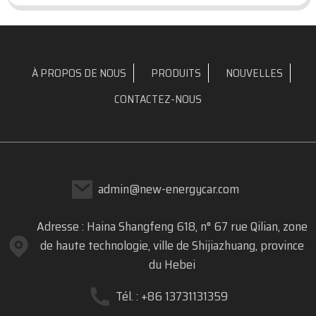
À PROPOS DE NOUS
PRODUITS
NOUVELLES
CONTACTEZ-NOUS
admin@new-energycar.com
Adresse : Haina Shangfeng 618, n° 67 rue Qilian, zone
de haute technologie, ville de Shijiazhuang, province
du Hebei
Tél. : +86 13731131359